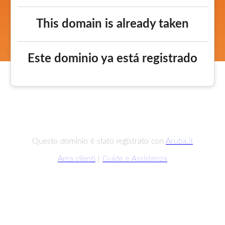
This domain is already taken
Este dominio ya está registrado
Questo dominio è stato registrato con
Aruba.it
Area clienti
|
Guide e Assistenza