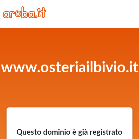
www.osteriailbivio.it
Questo dominio è già registrato